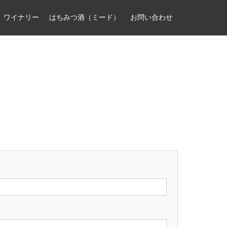
ワイナリー
はちみつ酒（ミード）
お問い合わせ