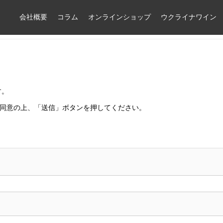
会社概要
コラム
オンラインショップ
ウクライナワイン
す。
同意の上、「送信」ボタンを押してください。