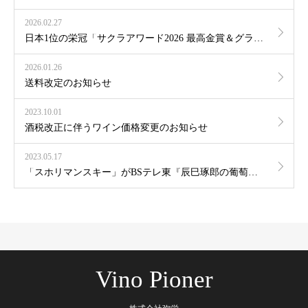
2026.02.27
日本1位の栄冠「サクラアワード2026 最高金賞＆グランプリ」受賞のお知らせ
2026.01.26
送料改定のお知らせ
2023.10.01
酒税改正に伴うワイン価格変更のお知らせ
2023.05.17
「スホリマンスキー」がBSテレ東『辰巳琢郎の葡萄酒浪漫』にて紹介されます
Vino Pioner