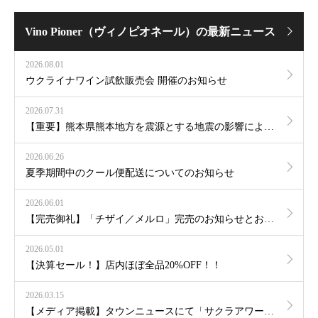
Vino Pioner（ヴィノピオネール）の最新ニュース
2026.08.01
ウクライナワイン試飲販売会 開催のお知らせ
2026.07.31
【重要】熊本県熊本地方を震源とする地震の影響による商品のお届けについて
2026.06.26
夏季期間中のクール便配送についてのお知らせ
2026.06.01
【完売御礼】「チザイ／メルロ」完売のお知らせとおすすめワインのご案内
2026.05.01
【決算セール！】店内ほぼ全品20%OFF！！
2026.03.15
【メディア掲載】タウンニュースにて「サクラアワード2026」グランプリ受賞が紹介されました