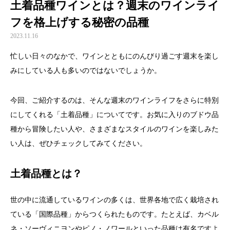
土着品種ワインとは？週末のワインライ
フを格上げする秘密の品種
2023.11.16
忙しい日々のなかで、ワインとともにのんびり過ごす週末を楽し
みにしている人も多いのではないでしょうか。
今回、ご紹介するのは、そんな週末のワインライフをさらに特別
にしてくれる「土着品種」についてです。
お気に入りのブドウ品
種から冒険したい人
や、さまざまなスタイルのワインを楽しみた
い人は、ぜひチェックしてみてください。
土着品種とは？
世の中に流通しているワインの多くは、世界各地で広く栽培され
ている「国際品種」からつくられたものです。たとえば、カベル
ネ・ソーヴィニヨンやピノ・ノワールといった品種は有名ですよ