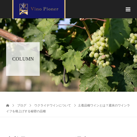
COLUMN
ブログ
ウクライナワインについて
土着品種ワインとは？週末のワインラ
イフを格上げする秘密の品種