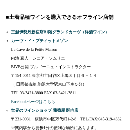
■土着品種ワインを購入できるオフライン店舗
三越伊勢丹新宿店B1階グランドカーヴ（洋酒ワイン）
カーヴ・ド・プティットメゾン
La Cave de la Petite Maison
内池 直人 シニア・ソムリエ
BIVB公認 ブルゴーニュ・インストラクター
〒154-0011 東京都世田谷区上馬３丁目６－１４
（ 田園都市線 駒沢大学駅東口下車５分）
TEL 03-3421-3800 FAX 03-3421-3811
Facebookページはこちら
世界のワインショップ 葡萄屋 関内店
〒231-0031 横浜市中区万代町1-2-8 TEL/FAX:045-319-4332
※関内駅から徒歩1分の便利な場所にあります。