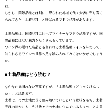
ね。
しかし、国際品種とは別に、限られた地域で代々大切に守り育て
られてきた「土着品種」と呼ばれるブドウ品種があります。
土着品種は、国際品種に比べてマイナーなブドウ品種ですが、国
際品種にはない魅力をたくさんもっています。
ワイン界の隠れた名品とも言われる土着品種ワインを味わって、
知られざるワインの世界へ足を踏み入れてみてはいかがでしょう
か。
■土着品種はどう読む？
なかなか見慣れない言葉ですが、「土着品種（どちゃくひんし
ゅ）」と読みます。
土着は、その土地に長く住み着いているという意味をもち、土着
品種のほかにも、先祖代々その土地に住んでいる人々のことを意