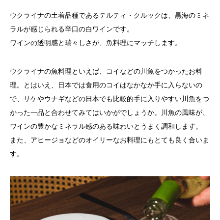
ウクライナの土着品種であるテルティ・クルックは、
黒海のミネ
ラルが感じられる辛口の白ワインです。
ワインの透明感と瑞々しさが、魚料理にマッチします。
ウクライナの魚料理といえば、コイなどの川魚をつかったお料
理。とはいえ、日本では食用のコイはなかなか手に入らないの
で、サケやウナギなどの日本でも比較的手に入りやすい川魚をつ
かった一品と合わせてみてはいかがでしょうか。川魚の風味が、
ワインの豊かなミネラル感のある味わいとうまく調和しま
す。
また、アヒージョなどのオイリーなお料理にもとても良く合いま
す。