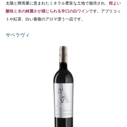
太陽と降雨量に恵まれたミネラル豊富な土地
で栽培され、
程よい
酸味と水の綺麗さが感じられる辛口
の白ワイン
です。
アプリコッ
トや紅茶、白い薔薇のアロマ漂う一品です。
サペラヴィ