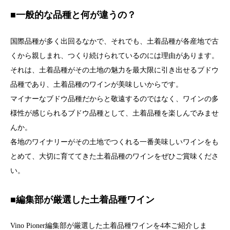
■一般的な品種と何が違うの？
国際品種が多く出回るなか
で、それでも、土着品種が各産地で古
くから親しまれ、つくり続けられているのには理由があります。
それは、土着品種がその土地の魅力を最大限に引き出せるブドウ
品種であり、土着品種のワインが美味しいからです。
マイナーなブドウ品種だからと敬遠するのではなく、ワインの多
様性が感じられるブドウ品種として、土着品種を
楽しんでみませ
んか。
各地のワイナリーがその土地でつくれる一番美味しいワインをも
とめて、大切に育ててきた土着品種のワインをぜひご賞味くださ
い。
■編集部が厳選した土着品種ワイン
Vino Pioner編集部が厳選した土着品種ワインを4本ご紹介しま