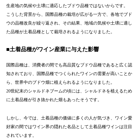
生産地の気候や土壌に適応したブドウ品種ではないからです。
こうした背景から、国際品種の栽培が広がる一方で、各地でブド
ウの品種改良が繰り返され、その結果、地域の気候や土壌に適し
た品種が土着品種として栽培されるようになりました。
■土着品種がワイン産業に与えた影響
国際品種は、消費者の間でも高品質なブドウ品種であると広く認
知されており、国際品種でつくられたワインの需要が高いことか
ら、世界中のブドウ畑に植えられるようになりました。
20世紀末のシャルドネブームの頃には、シャルドネを植えるため
に土着品種が引き抜かれた畑もあったそうです。
しかし、今では、土着品種の価値に多くの人が気づき、ワイン愛
好家の間ではワイン界の隠れた名品として土着品種ワインは注目
されています。