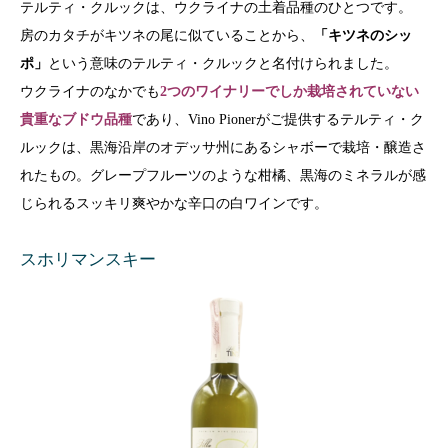
テルティ・クルックは、ウクライナの土着品種のひとつです。
房のカタチがキツネの尾に似ていることから、
「キツネのシッ
ポ」
という意味のテルティ・クルックと名付けられました。
ウクライナのなかでも
2つのワイナリーでしか栽培されていない
貴重なブドウ品種
であり、Vino Pionerがご提供するテルティ・ク
ルックは、黒海沿岸のオデッサ州
にあるシャボーで栽培・醸造さ
れたもの。
グレープフルーツのような柑橘
、黒海のミネラルが感
じられる
スッキリ爽やかな
辛口の白ワインです。
スホリマンスキー