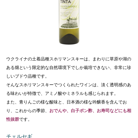
ウクライナの土着品種スホリマンスキーは、まわりに草原や湖の
ある畑という限定的な自然環境下でしか栽培できない、非常に珍
しいブドウ品種です。
そんなスホリマンスキーでつくられたワインは、淡く透明感のあ
る味わいが特徴で、アミノ酸やミネラルも感じられます。
また、青りんごの様な酸味と、日本酒の様な吟醸香を含んでお
り、これからの季節、
おでんや、白子ポン酢、お寿司などにも相
性抜群
です。
チェルセギ