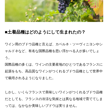
■土着品種はどのようにして生まれたの？
ワイン用のブドウ品種と言えば、カベルネ・ソーヴィニヨンやシ
ャルドネなど、有名な国際品種を思い浮かべる人が多いでしょ
う。
国際品種の多くは、ワインの主要産地のひとつであるフランスに
起源をもち、高品質なワインがつくれるブドウ品種として世界中
で栽培されるようになりました。
しかし、いくらフランスで美味しいワインがつくれるブドウ品種
だとしても、フランスの冷涼な気候とは異なる地域で育ててしま
っては、なかなか美味しいブドウは実りません。