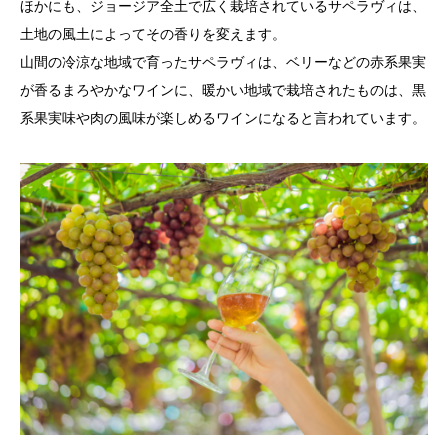
ほかにも、ジョージア全土で広く栽培されているサペラヴィは、
土地の風土によってその香りを変えます。
山間の冷涼な地域で育ったサペラヴィは、ベリーなどの赤系果実
が香るまろやかなワインに、暖かい地域で栽培されたものは、黒
系果実味や肉の風味が楽しめるワインになると言われています。