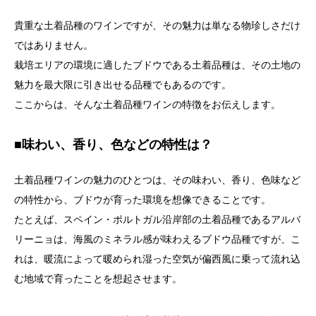
貴重な土着品種のワインですが、その魅力は単なる物珍しさだけ
ではありません。
栽培エリアの環境に適したブドウである土着品種は、その土地の
魅力を最大限に引き出せる品種でもあるのです。
ここからは、そんな土着品種ワインの特徴をお伝えします。
■味わい、
香り、色などの特性は？
土着品種ワインの魅力のひとつは、その味わい、香り、色味
など
の特性から、ブドウが育った環境を想像できることです。
たとえば、スペイン・ポルトガル沿岸部の土着品種であるアルバ
リーニョは、海風のミネラル感が味わえるブドウ品種ですが、こ
れは、暖流によって暖められ湿った空気が偏西風に乗って流れ込
む地域で育ったことを想起させます。